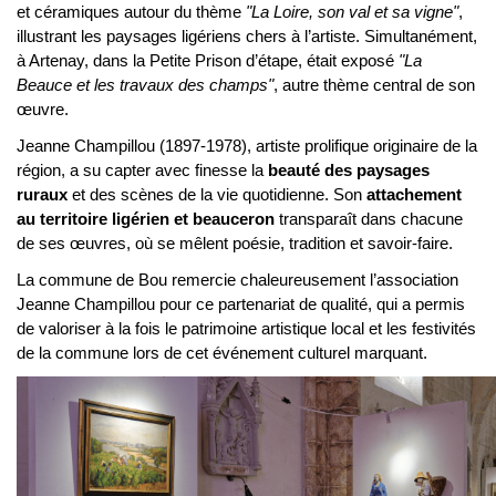
et céramiques autour du thème 
"La Loire, son val et sa vigne"
, 
illustrant les paysages ligériens chers à l’artiste. Simultanément, 
à Artenay, dans la Petite Prison d’étape, était exposé 
"La 
Beauce et les travaux des champs"
, autre thème central de son 
œuvre.
Jeanne Champillou (1897-1978), artiste prolifique originaire de la 
région, a su capter avec finesse la 
beauté des paysages 
ruraux 
et des scènes de la vie quotidienne. Son 
attachement 
au territoire ligérien et beauceron
 transparaît dans chacune 
de ses œuvres, où se mêlent poésie, tradition et savoir-faire.
La commune de Bou remercie chaleureusement l’association 
Jeanne Champillou pour ce partenariat de qualité, qui a permis 
de valoriser à la fois le patrimoine artistique local et les festivités 
de la commune lors de cet événement culturel marquant.