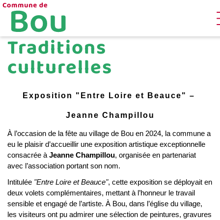
Aller
au
contenu
principal
Traditions
culturelles
Exposition "Entre Loire et Beauce" – 
Jeanne Champillou
À l’occasion de la fête au village de Bou en 2024, la commune a 
eu le plaisir d’accueillir une exposition artistique exceptionnelle 
consacrée à 
Jeanne Champillou
, organisée en partenariat 
avec l’association portant son nom.
Intitulée 
"Entre Loire et Beauce"
, cette exposition se déployait en 
deux volets complémentaires, mettant à l’honneur le travail 
sensible et engagé de l’artiste. À Bou, dans l’église du village, 
les visiteurs ont pu admirer une sélection de peintures, gravures 