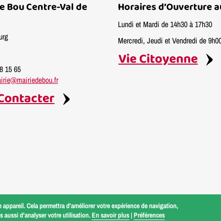
de Bou Centre-Val de
Horaires d’Ouverture a
Lundi et Mardi de 14h30 à 17h30
urg
Mercredi, Jeudi et Vendredi de 9h0
Vie Citoyenne
58 15 65
irie@mairiedebou.fr
Contacter
 appareil. Cela permettra d'améliorer votre expérience de navigation,
 aussi d'analyser votre utilisation.
En savoir plus
|
Préférences