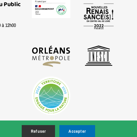
u Public
0 à 12h00
Refuser
Accepter