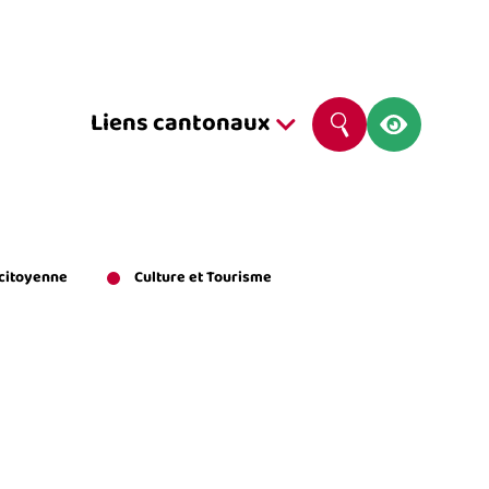
Navig
Liens cantonaux
Rechercher
Liens
Cantonaux
 citoyenne
Culture et Tourisme