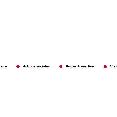
laire
Actions sociales
Bou en transition
Vie