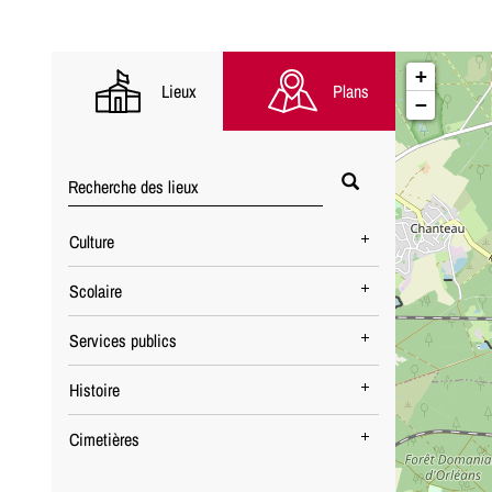
+
Lieux
Plans
−
Culture
Scolaire
Services publics
Histoire
Cimetières