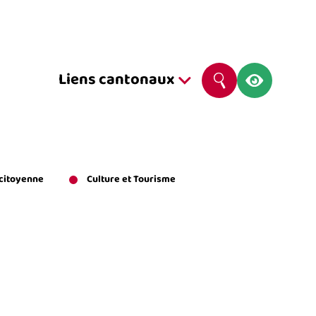
Navig
Liens cantonaux
Rechercher
Liens
Cantonaux
 citoyenne
Culture et Tourisme