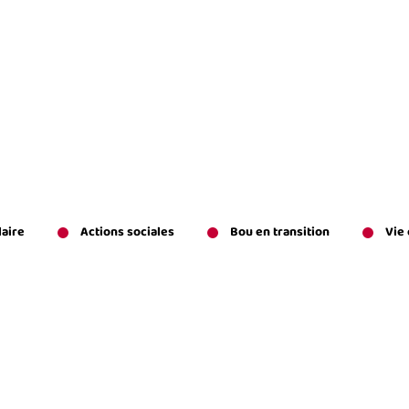
laire
Actions sociales
Bou en transition
Vie