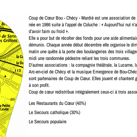
Coup de Cœur Bou - Chécy - Mardié est une association de s
née en 1986 suite à l’appel de Coluche : « Aujourd’hui nul n’a 
d’avoir faim ou froid ».
Elle a pour but de récolter des fonds pour une aide alimentai
démunis. Chaque année début décembre elle organise le di
matin une quête à la porte des boulangeries des trois villages
midi une randonnée pédestre reliant les trois communes.
D’autres associations : la compagnie théâtrale, la Lucarne, l
Arc-en-ciel de Chécy et la musique Emergence de Bou-Ché
sont partenaires de Coup de Cœur. Elles jouent et chantent 
à son profit.
Coup de cœur redistribue intégralement ceux-ci à trois asso
Les Restaurants du Cœur (40%)
Le Secours catholique (30%)
Le Secours populaire