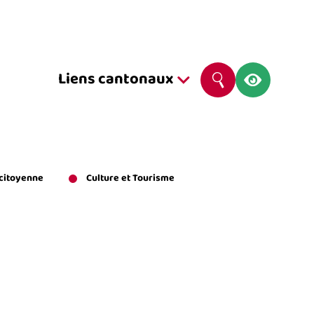
Navig
Liens cantonaux
Rechercher
Liens
Cantonaux
 citoyenne
Culture et Tourisme