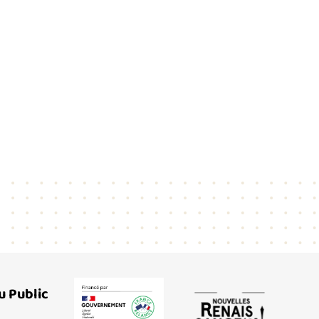
u Public