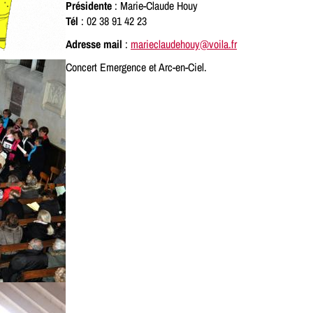
Présidente
: Marie-Claude Houy
Tél
: 02 38 91 42 23
Adresse mail
:
marieclaudehouy@voila.fr
Concert Emergence et Arc-en-Ciel.