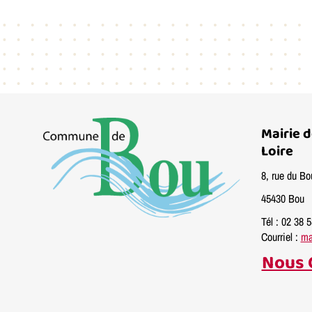
Mairie 
Loire
8, rue du Bo
45430 Bou
Tél : 02 38 
Courriel :
ma
Nous 