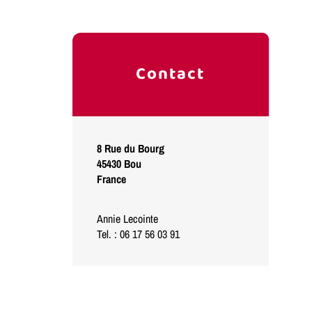
Contact
8 Rue du Bourg
45430
Bou
France
Annie Lecointe
Tel. : 06 17 56 03 91