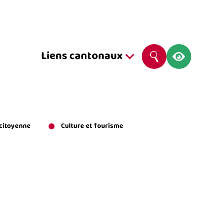
Navig
Liens cantonaux
Rechercher
Liens
Cantonaux
 citoyenne
Culture et Tourisme