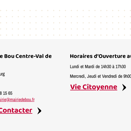
de Bou Centre-Val de
Horaires d’Ouverture a
Lundi et Mardi de 14h30 à 17h30
urg
Mercredi, Jeudi et Vendredi de 9h0
Vie Citoyenne
58 15 65
irie@mairiedebou.fr
Contacter