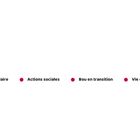
laire
Actions sociales
Bou en transition
Vie