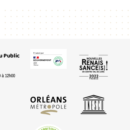
u Public
0 à 12h00